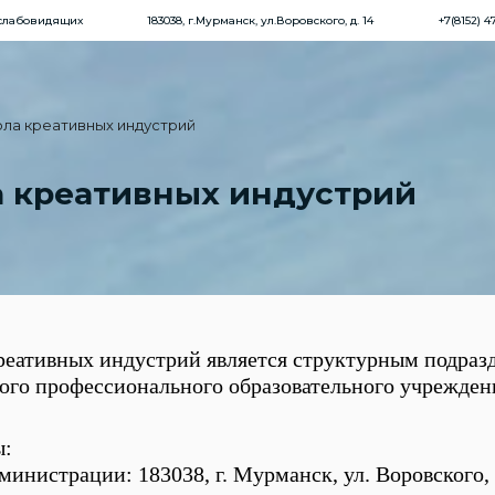
 слабовидящих
183038, г.Мурманск, ул.Воровского, д. 14
+7(8152) 4
ла креативных индустрий
 креативных индустрий
еативных индустрий является структурным подразд
го профессионального образовательного учрежден
ы:
министрации: 183038, г. Мурманск, ул. Воровского, д