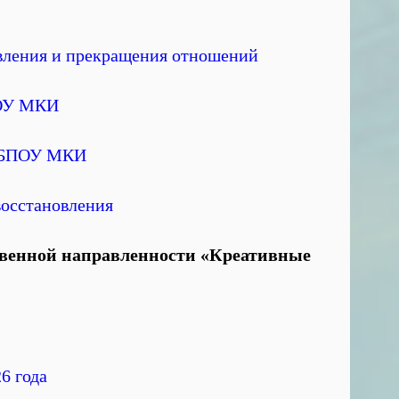
вления и прекращения отношений
ПОУ МКИ
ГОБПОУ МКИ
восстановления
венной направленности «Креативные
6 года