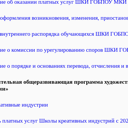
ие об оказании платных услуг ШКИ ГОБПОУ МКИ
оформления возникновения, изменения, приостано
 внутреннего распорядка обучающихся ШКИ ГОБ
ие о комиссии по урегулированию споров ШКИ 
е о порядке и основаниях перевода, отчисления и 
тельная общеразвивающая программа художест
ии»
ативные индустрии
 платных услуг Школы креативных индустрий с 202