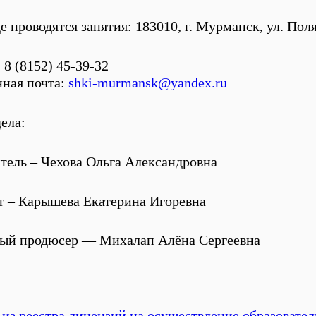
де проводятся занятия: 183010, г. Мурманск, ул. Пол
 8 (8152) 45-39-32
ная почта:
shki-murmansk@yandex.ru
ела:
тель – Чехова Ольга Александровна
 – Карышева Екатерина Игоревна
ный продюсер — Михалап Алёна Сергеевна
из реестра лицензий на осуществление образовател