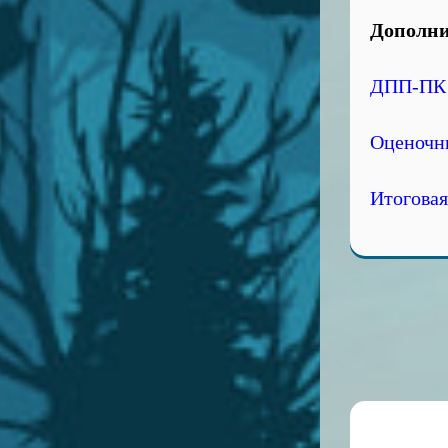
Дополни
ДПП-ПК 
Оценочны
Итоговая