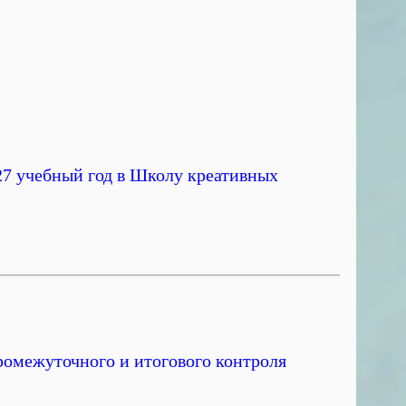
27 учебный год в Школу креативных
ромежуточного и итогового контроля