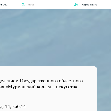
78-042
Карта сайта
елением Государственного областного
ия «Мурманский колледж искусств».
. 14, каб.14