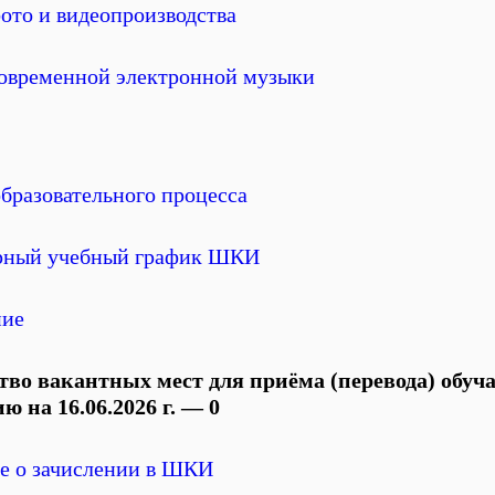
ото и видеопроизводства
современной электронной музыки
бразовательного процесса
рный учебный график ШКИ
ние
тво вакантных мест для приёма (перевода) обуч
ю на 16.06.2026 г. — 0
е о зачислении в ШКИ